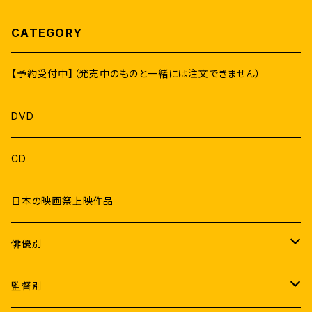
CATEGORY
【予約受付中】（発売中のものと一緒には注文できません）
DVD
CD
日本の映画祭上映作品
俳優別
Male
監督別