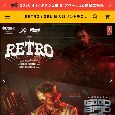
2026.4.17 ダヌシュ主演『クベーラ』公開記念特集
RETRO / GBU 輸入盤サントラCD |
nandri