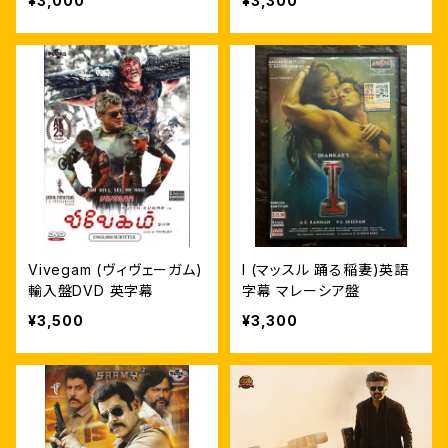
¥3,000
¥3,300
Vivegam (ヴィヴェーガム)
I (マッスル 踊る稲妻)英語
輸入盤DVD 英字幕
字幕 マレーシア盤
¥3,500
¥3,300