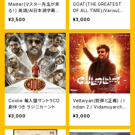
Master(マスター先生が来
GOAT(THE GREATEST
る！) 英語/AI日本語字幕付
OF ALL TIME)/Varisu(後
輸入盤DVD
継者)輸入盤サントラCD
¥3,500
¥3,000
Coolie 輸入盤サントラCD
Vettaiyan(銃弾と正義) / I
劇伴つき ラジニカーント
ndian 2 / Vidamuyarchi
輸入盤サントラCD
¥3,000
¥3,000