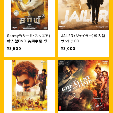
Saamy²(サーミ・スクエア)
JAILER（ジェイラー）輸入盤
輸入盤DVD 英語字幕 ヴィ
サントラCD
クラム
¥3,500
¥3,000