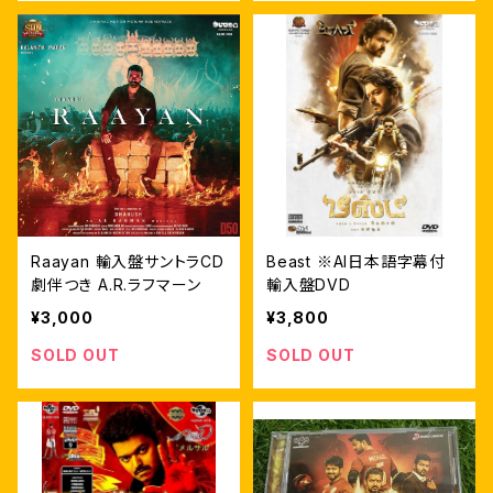
Raayan 輸入盤サントラCD
Beast ※AI日本語字幕付
劇伴つき A.R.ラフマーン
輸入盤DVD
¥3,000
¥3,800
SOLD OUT
SOLD OUT