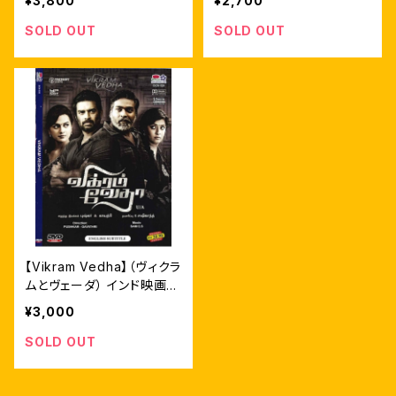
¥3,800
¥2,700
ーツ付
SOLD OUT
SOLD OUT
【Vikram Vedha】（ヴィクラ
ムとヴェーダ） インド映画輸
入盤DVD
¥3,000
SOLD OUT