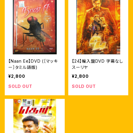
【Naan Ee】DVD (［マッキ
【24】輸入盤DVD 字幕なし
ー］タミル語版)
スーリヤ
¥2,800
¥2,800
SOLD OUT
SOLD OUT