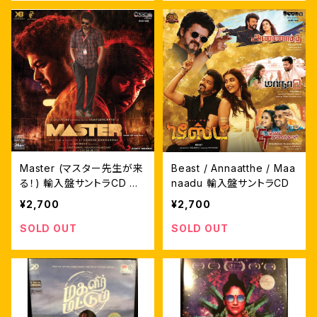
Master (マスター先生が来
Beast / Annaatthe / Maa
る！) 輸入盤サントラCD ア
naadu 輸入盤サントラCD
ニルド
¥2,700
¥2,700
SOLD OUT
SOLD OUT