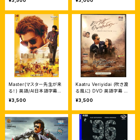
¥3,500
¥3,000
Master(マスター先生が来
Kaatru Veriyidai (吹き渡
る！) 英語/AI日本語字幕付
る風に) DVD 英語字幕 カ
輸入盤DVD
ールティ ICW上映
¥3,500
¥3,500