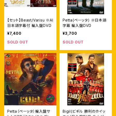
【セット】Beast/Varisu ※AI
Petta(ペーッタ) ※日本語
日本語字幕付 輸入盤DVD
字幕 輸入盤DVD
¥7,400
¥3,700
SOLD OUT
SOLD OUT
Petta（ペーッタ）輸入盤サ
Bigil(ビギル 勝利のホイッ