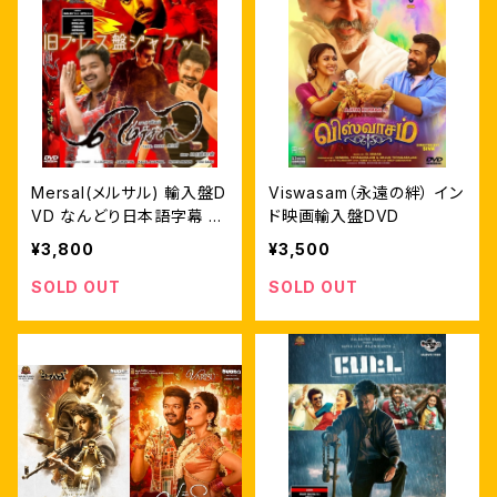
Mersal(メルサル) 輸入盤D
Viswasam（永遠の絆） イン
VD なんどり日本語字幕 自
ド映画輸入盤DVD
家製ライナーノーツ付
¥3,800
¥3,500
SOLD OUT
SOLD OUT