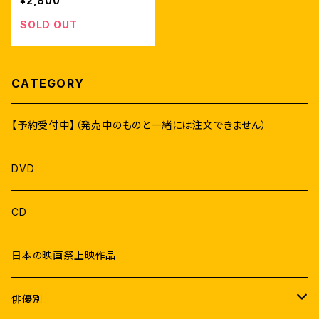
¥2,800
SOLD OUT
CATEGORY
【予約受付中】（発売中のものと一緒には注文できません）
DVD
CD
日本の映画祭上映作品
俳優別