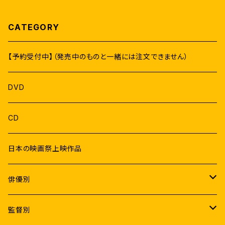
CATEGORY
【予約受付中】（発売中のものと一緒には注文できません）
DVD
CD
日本の映画祭上映作品
俳優別
Male
監督別