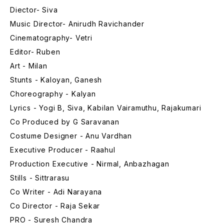
Diector- Siva
Music Director- Anirudh Ravichander
Cinematography- Vetri
Editor- Ruben
Art - Milan
Stunts - Kaloyan, Ganesh
Choreography - Kalyan
Lyrics - Yogi B, Siva, Kabilan Vairamuthu, Rajakumari
Co Produced by G Saravanan
Costume Designer - Anu Vardhan
Executive Producer - Raahul
Production Executive - Nirmal, Anbazhagan
Stills - Sittrarasu
Co Writer - Adi Narayana
Co Director - Raja Sekar
PRO - Suresh Chandra