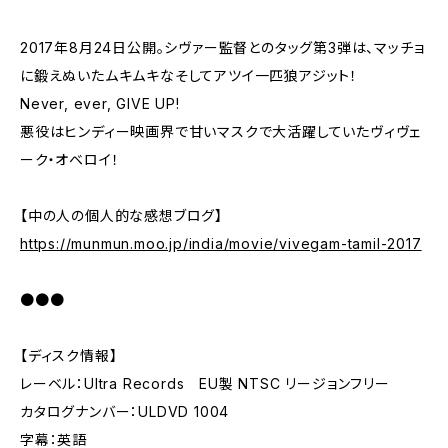
2017年8月24日公開。シヴァー監督とのタッグ第3弾は、マッチョ
に鍛えぬいたムキムキなそしてアツイ一匹狼アジット！
Never, ever, GIVE UP!
悪役はヒンディー映画界で甘いマスクで大活躍していたヴィヴェ
ーク・オベロイ！
【中の人の個人的な感想ブログ】
https://munmun.moo.jp/india/movie/vivegam-tamil-2017
●●●
【ディスク情報】
レーベル：Ultra Records EU製 NTSC リージョンフリー
カタログナンバー：ULDVD 1004
字幕：英語