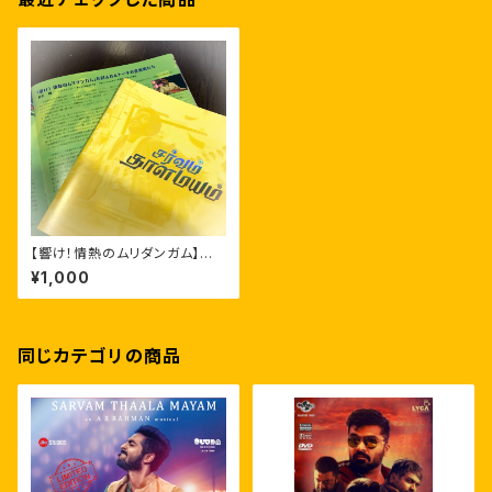
【響け！情熱のムリダンガム】映
画パンフレット
¥1,000
同じカテゴリの商品