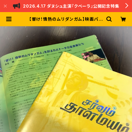
2026.4.17 ダヌシュ主演『クベーラ』公開記念特集
【響け！情熱のムリダンガム】映画パン
フレット | nandri