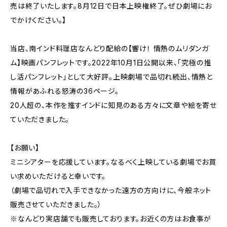
売は終了いたします。8月12日で日本上映権終了。ぜひ劇場にお
でかけください。】
当店、南インド料理店なんどり配給の【響け！ 情熱のムリダンガ
ム】映画パンフレットです。2022年10月1日公開以来、「究極の推
し活パンフレット」として大好評。上映劇場で品切れ続出、情熱と
情報があふれる怒涛の36ページ。
20人超の、本作を推すインドに知見のある方々に文章や絵を寄せ
ていただきました。
【お願い】
ミニシアターを応援しています。なるべく上映している劇場でお買
い求めいただけると幸いです。
（劇場で品切れで入手できなかった遠方の方向けに、今般ネット
販売させていただきました。）
※なんどり実店舗でも販売しております。お近くの方はお食事が