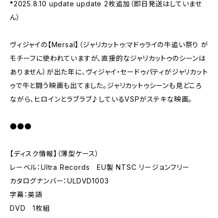
*2025.8.10 update update 2枚追加（即日発送はしていませ
ん）
ヴィジャイの【Mersal】（ジャリカットゥ:マドゥライの牛追い祭り が
モチーフに使われていますが、直接的なジャリカットゥのシーンは
ありません）が出た年に、ヴィジャイ・セードゥパティがジャリカット
ゥで牛と闘う映画も出てました。ジャリカットゥシーンも見どころ
ながら、ヒロインとラブラブ♪しているVSPがステキな映画。
●●●
【ディスク情報】（薄型ケース）
レーベル：Ultra Records EU製 NTSC リージョンフリー
カタログナンバー：ULDVD1003
字幕：英語
DVD 1枚組