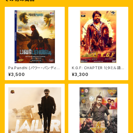
Pa.Pandhi (パワー・パンディ)
K.G.F: CHAPTER 1(タミル語
インド映画輸入盤DVD ダヌシ
版・英語字幕)インド映画輸入盤
¥3,500
¥3,300
ュ監督作
DVD