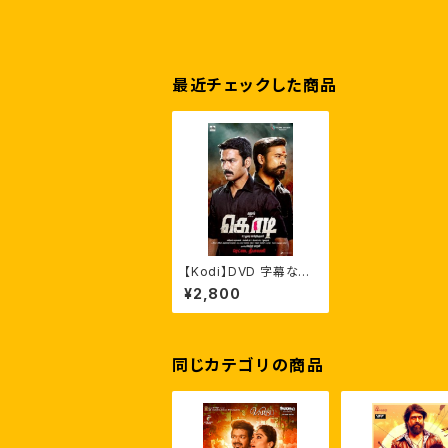
最近チェックした商品
【Kodi】DVD 字幕なし
ダヌシュ トリシヤー
¥2,800
同じカテゴリの商品