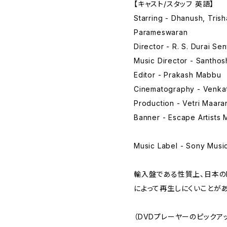
【キャスト/スタッフ 英語】
Starring - Dhanush, Tris
Parameswaran
Director - R. S. Durai Se
Music Director - Santho
Editor - Prakash Mabbu
Cinematography - Venka
Production - Vetri Maara
Banner - Escape Artists 
Music Label - Sony Music 
輸入盤である性質上、日本の
によって再生しにくいことがあ
（DVDプレーヤーのピックア