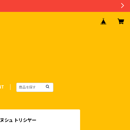
NT
 ダヌシュ トリシヤー