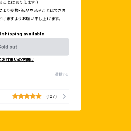
ることはありえます。）
により交換・返品を承ることはできま
だけますようお願い申し上げます。
l shipping available
Sold out
にお住まいの方向け
通報する
(107)