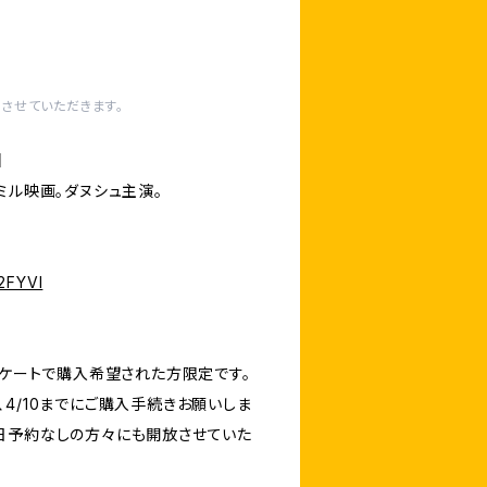
させていただきます。
】
のタミル映画。ダヌシュ主演。
2FYVI
ンケートで購入希望された方限定です。
4/10までにご購入手続きお願いしま
日予約なしの方々にも開放させていた