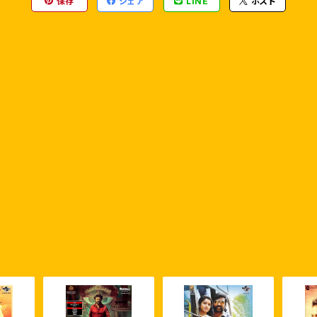
保存
シェア
LINE
ポスト