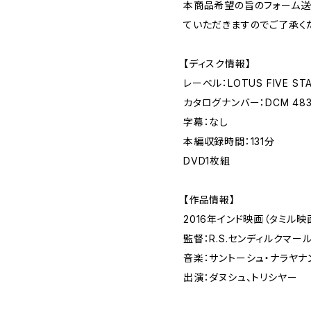
本商品希望の旨のフォーム送
ていただきますのでご了承く
【ディスク情報】
レーベル：LOTUS FIVE 
カタログナンバー：DCM 48
字幕：なし
本編収録時間：131分
DVD1枚組
【作品情報】
2016年インド映画（タミル映
監督：R.S.センディルクマー
音楽：サントーシュ・ナラヤナ
出演：ダヌシュ、トリシヤー