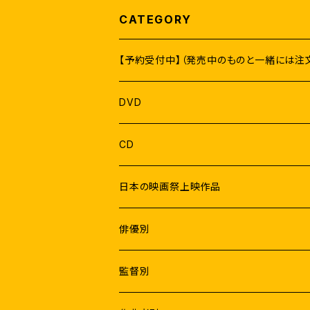
CATEGORY
【予約受付中】（発売中のものと一緒には注
DVD
CD
日本の映画祭上映作品
俳優別
Male
監督別