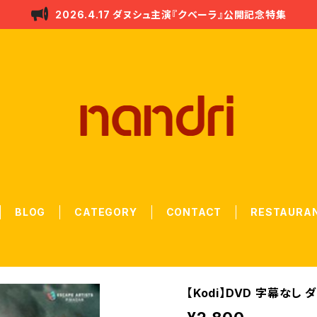
2026.4.17 ダヌシュ主演『クベーラ』公開記念特集
BLOG
CATEGORY
CONTACT
RESTAURA
【Kodi】DVD 字幕なし