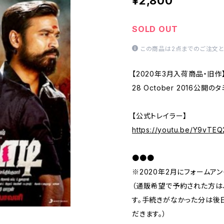
¥2,800
SOLD OUT
この商品は2点までのご注文と
【2020年3月入荷商品・旧作
28 October 2016公開
【公式トレイラー】
https://youtu.be/Y9vTEQ
●●●
※2020年2月にフォームア
（通販希望で予約された方は、
す。手続きがなかった分は後
だきます。）