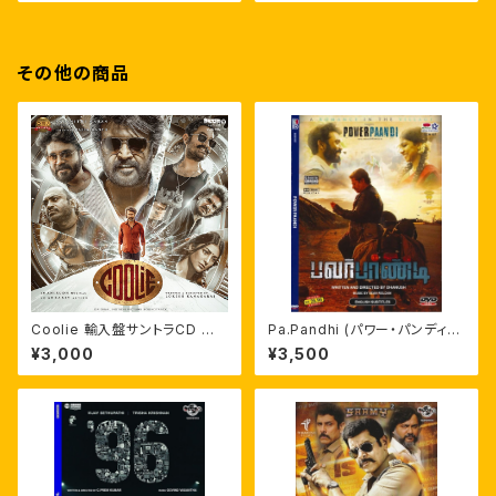
その他の商品
Coolie 輸入盤サントラCD 劇
Pa.Pandhi (パワー・パンディ)
伴つき ラジニカーント
インド映画輸入盤DVD ダヌシ
¥3,000
¥3,500
ュ監督作