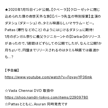
★2020年1月15日インド公開。【クベーラ】【クローゼットに閉じ
込められた僕の奇想天外な旅】【バーラ先生の特別授業】主演の
ダヌシュ（ダヌーシュ）の、タミル映画らしいマサラムービー。
Pattas（爆竹などのこと）のようにはじけるダヌシュに期待！
1月のポンガル祭りに義父ラジニカーントの【Darbar】のリリース
があったので、1週間ほどずらしての公開でしたが、なんと公開1か
月ちょいで、円盤までリリースされるのはタミル映画では最速か
も…？
【予告編】
https://www.youtube.com/watch?v=FqyayYP36mk
☆Vada Chennai DVD 取扱中
https://shop.nandri-tokyo.com/items/22909780
☆Pattasとともに、Asuran 同時発売です