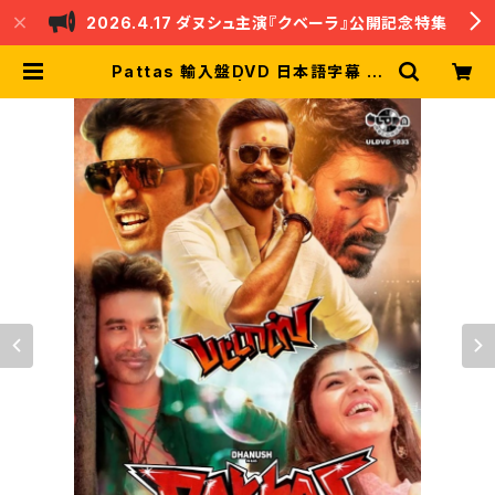
2026.4.17 ダヌシュ主演『クベーラ』公開記念特集
Pattas 輸入盤DVD 日本語字幕 ダ
ヌシュ | nandri