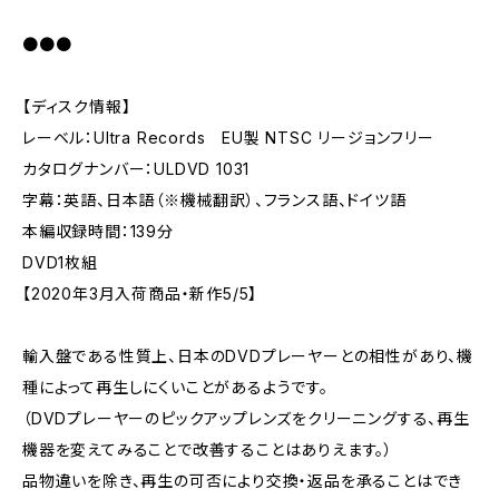
●●●
【ディスク情報】
レーベル：Ultra Records EU製 NTSC リージョンフリー
カタログナンバー：ULDVD 1031
字幕：英語、日本語（※機械翻訳）、フランス語、ドイツ語
本編収録時間：139分
DVD1枚組
【2020年3月入荷商品・新作5/5】
輸入盤である性質上、日本のDVDプレーヤーとの相性があり、機
種によって再生しにくいことがあるようです。
（DVDプレーヤーのピックアップレンズをクリーニングする、再生
機器を変えてみることで改善することはありえます。）
品物違いを除き、再生の可否により交換・返品を承ることはでき